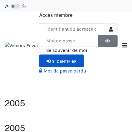
Accès membre
Identifiant ou adresse courriel
Mot de passe
AFFICHER LE
Se souvenir de moi
S'IDENTIFIER
Mot de passe perdu
2005
2005