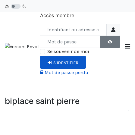
Accès membre
Identifiant ou adresse courriel
Mot de passe
AFFICHER LE
Se souvenir de moi
S'IDENTIFIER
Mot de passe perdu
biplace saint pierre