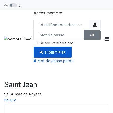
Accès membre
Identifiant ou adresse courriel
Mot de passe
AFFICHER LE
Se souvenir de moi
S'IDENTIFIER
Mot de passe perdu
Saint Jean
Saint Jean en Royans
Forum